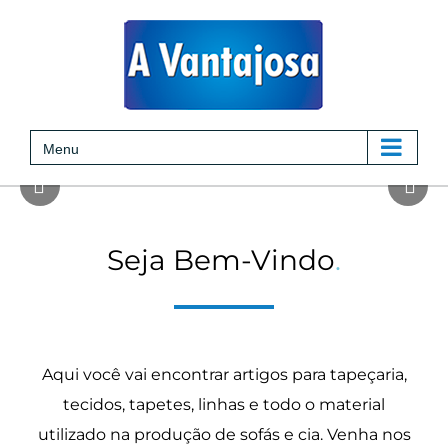
Skip
to
content
Menu
Seja Bem-Vindo
.
Aqui você vai encontrar artigos para tapeçaria,
tecidos, tapetes, linhas e todo o material
utilizado na produção de sofás e cia. Venha nos