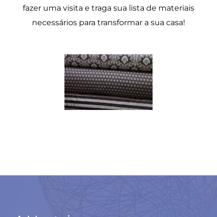
fazer uma visita e traga sua lista de materiais
necessários para transformar a sua casa!
Tapetes e Passadeiras em Santos | São Vicente | A Vantajosa
Tapetes e Passadeiras em Santos | São Vicente | A Vantajosa