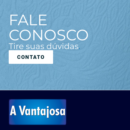
FALE
CONOSCO
Tire suas dúvidas
.
CONTATO