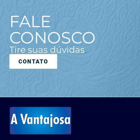
FALE
CONOSCO
Tire suas dúvidas
.
CONTATO