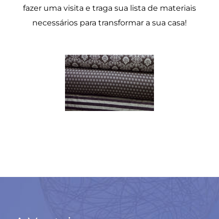
fazer uma visita e traga sua lista de materiais
necessários para transformar a sua casa!
Mecanismo para poltrona reclinável em Santos | São Vicente | A Vantajosa
Mecanismo para poltrona reclinável em Santos | São Vicente | A Vantajosa